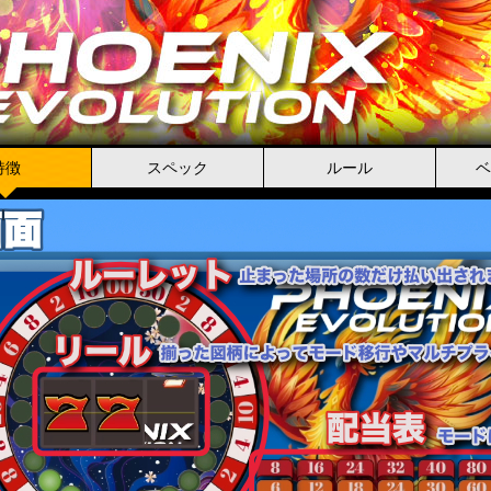
特徴
スペック
ルール
ベ