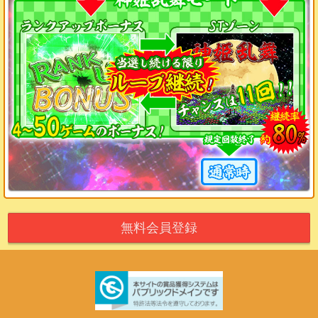
8ライン
無料会員登録