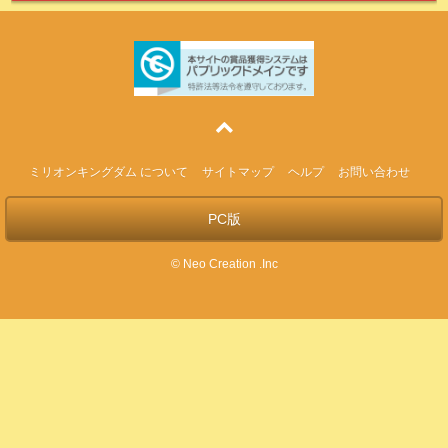
ミリオンキングダム について
サイトマップ
ヘルプ
お問い合わせ
PC版
© Neo Creation .Inc