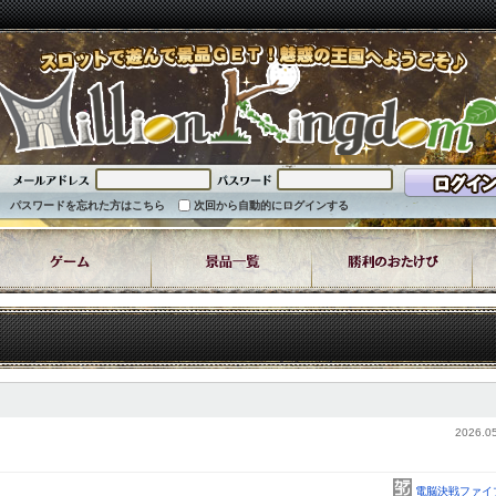
パスワードを忘れた方はこちら
次回から自動的にログインする
2026.05
電脳決戦ファイ