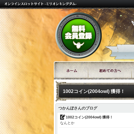
1002コイン(2004owl) 獲得！
つかんぽさんのブログ
1002コイン(2004owl) 獲得！
なんとか