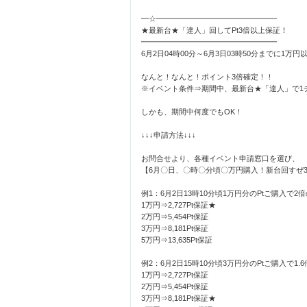
━☆━━━━━━━━━━━━━━━━
★最新台★「達人」回してPt3倍以上保証！
━━━━━━━━━━━━━━━━━━
6月2日04時00分～6月3日03時50分までに
なんと！なんと！ポイント3倍確定！！
※イベント条件⇒期間中、最新台★「達人」で1
しかも、期間中何度でもOK！
↓↓↓申請方法↓↓↓
お問合せより、各種イベント申請窓口を選び、
【6月〇日、〇時〇分頃〇万円購入！新台回すぜ3
例1：6月2日13時10分頃1万円分のPtご購入で2
1万円⇒2,727Pt保証★
2万円⇒5,454Pt保証
3万円⇒8,181Pt保証
5万円⇒13,635Pt保証
例2：6月2日15時10分頃3万円分のPtご購入で1.
1万円⇒2,727Pt保証
2万円⇒5,454Pt保証
3万円⇒8,181Pt保証★