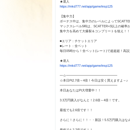
★達人
https://mkd777.net/app/game/insp125
【集中力】
ボーナス中は、集中力のレベルによってSCATT
マックスレベル5時は、SCATTER×3以上の確率が1
集中力を高めて大爆裂＆コンプリートを狙え！！
■エリア：チケットエリア
■レート：全ベット
毎日05時から！全ベット(レート)で超超超！高
★達人
https://mkd777.net/app/game/insp125
━☆━━━━━━━━━━━━━━━━
☆本日Pt2.7倍～4倍！今日は安く買えますよ～♪
━━━━━━━━━━━━━━━━━━
本日あなたはPt大増量中！！
3.3万円購入がなんと！2.6倍～4倍！です。
最低でも2.6倍です！！
さらに！さらに！！・・新設！5.5万円購入はなん
最低でも2.7倍です！！