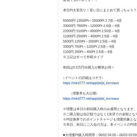
本日Pt大安売り！安い日にまとめて買っちゃう？
55000円 13500Pt～20000Pt 2.7倍～4倍
33000円 7800Pt～12000Pt 2.6倍～4倍
22000円 5100Pt～8000Pt 2.55倍～4倍
11000円 2500Pt～4000Pt 2.5倍～4倍
5500円 1250Pt～2000Pt 2.5倍～4倍
3300円 750Pt～1200Pt 2.5倍～4倍
1100円 250Pt～400Pt 2.5倍～4倍
※上記はすべて外税タイプ
初回は5.5万円分購入が断然お得！
↓イベントの詳細はコチラ↓
https://mkd777.net/app/pt/pt_increase
↓増量率も大公開↓
https://mkd777.net/app/pt/pt_increase
※増量は本日の初回購入時のみ適用となります。
※ご購入額は合計額ではなく1決済での金額とな
※Pt交換券でのポイントチャージも増量対象と
※本日、前日にご入会の方は、本イベントのPt
■大増量Pt購入時間帯：06/02 04:00～06/03 03:59