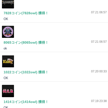
07.21 06:57
7828コイン(7828owl) 獲得！
OK
07.21 06:57
8065コイン(8065owl) 獲得！
ok
07.20 00:33
1022コイン(1022owl) 獲得！
1ライン
OK
07.19 23:38
1414コイン(1414owl) 獲得！
OK