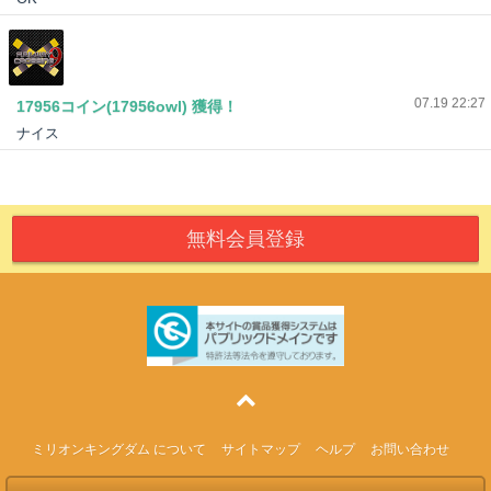
8ライン
07.19 22:27
17956コイン(17956owl) 獲得！
ナイス
無料会員登録
ミリオンキングダム について
サイトマップ
ヘルプ
お問い合わせ