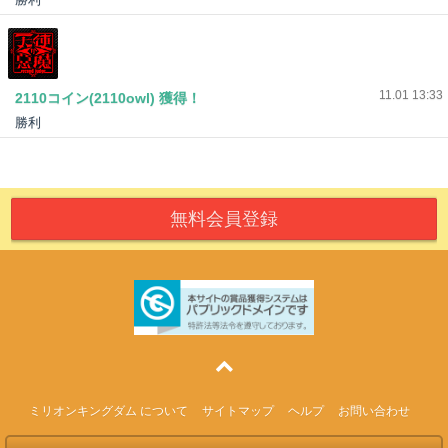
8ライン
11.01 13:33
2110コイン(2110owl) 獲得！
勝利
無料会員登録
ミリオンキングダム について
サイトマップ
ヘルプ
お問い合わせ