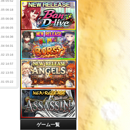
.06 05:52
.05 06:18
.05 06:06
.05 06:05
.04 04:36
.04 04:31
.02 15:16
.02 14:57
.02 13:55
.01 05:22
ゲーム一覧