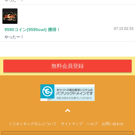
8ライン
07.15 02:33
9590コイン(9590owl) 獲得！
やったー！
無料会員登録
ミリオンキングダム について
サイトマップ
ヘルプ
お問い合わせ