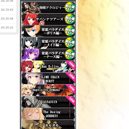
.04 20:36
.04 15:43
.03 20:38
.03 20:10