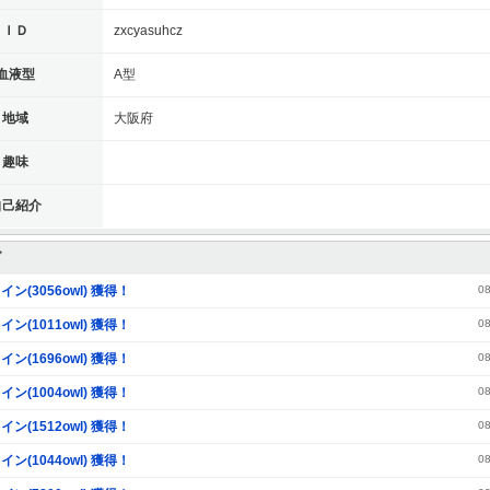
ＩＤ
zxcyasuhcz
血液型
A型
地域
大阪府
趣味
自己紹介
グ
イン(3056owl) 獲得！
08
イン(1011owl) 獲得！
08
イン(1696owl) 獲得！
08
イン(1004owl) 獲得！
08
イン(1512owl) 獲得！
08
イン(1044owl) 獲得！
08