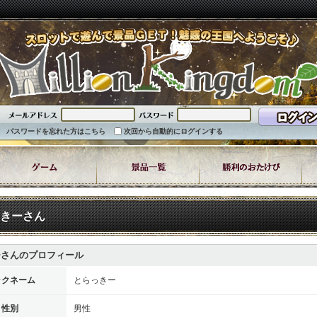
パスワードを忘れた方はこちら
次回から自動的にログインする
きーさん
ーさんのプロフィール
ックネーム
とらっきー
性別
男性