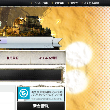
イベント情報
更新情報
遊び方
よくある質問
新台情報