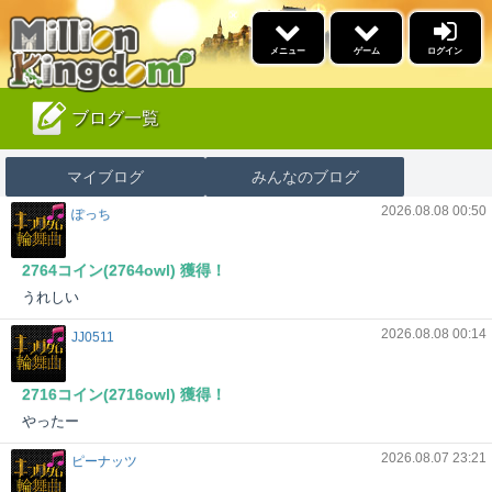
×
メニュー
ゲーム
ログイン
5リール
ゲーム
ブログ一覧
景品交換
マイブログ
みんなのブログ
福引
2026.08.08 00:50
ぽっち
イベント情報
名声ランキング
2764コイン(2764owl) 獲得！
うれしい
高設定スケジュール
勝利ﾌﾞﾛｸﾞﾗﾝｷﾝｸﾞ
2026.08.08 00:14
JJ0511
ブログ
ウィークリーアウルランキ
ング
2716コイン(2716owl) 獲得！
更新情報
やったー
あそびかた
2026.08.07 23:21
ピーナッツ