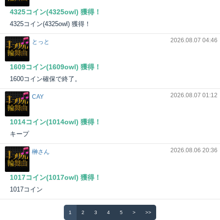
4325コイン(4325owl) 獲得！
4325コイン(4325owl) 獲得！
2026.08.07 04:46
とっと
1609コイン(1609owl) 獲得！
1600コイン確保で終了。
2026.08.07 01:12
CAY
1014コイン(1014owl) 獲得！
キープ
2026.08.06 20:36
榊さん
1ライン
1017コイン(1017owl) 獲得！
1017コイン
1
2
3
4
5
>
>>