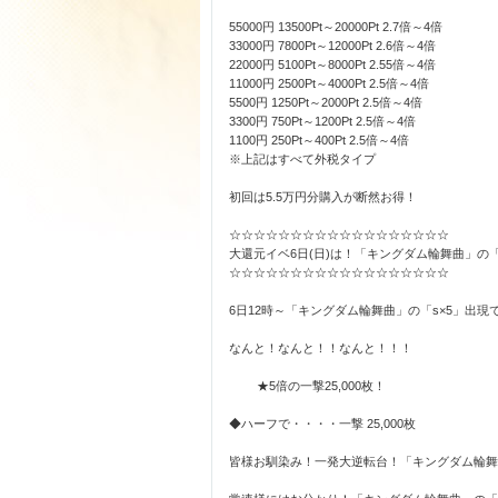
55000円 13500Pt～20000Pt 2.7倍～4倍
33000円 7800Pt～12000Pt 2.6倍～4倍
22000円 5100Pt～8000Pt 2.55倍～4倍
11000円 2500Pt～4000Pt 2.5倍～4倍
5500円 1250Pt～2000Pt 2.5倍～4倍
3300円 750Pt～1200Pt 2.5倍～4倍
1100円 250Pt～400Pt 2.5倍～4倍
※上記はすべて外税タイプ
初回は5.5万円分購入が断然お得！
☆☆☆☆☆☆☆☆☆☆☆☆☆☆☆☆☆☆
大還元イベ6日(日)は！「キングダム輪舞曲」の「s
☆☆☆☆☆☆☆☆☆☆☆☆☆☆☆☆☆☆
6日12時～「キングダム輪舞曲」の「s×5」出現で
なんと！なんと！！なんと！！！
★5倍の一撃25,000枚！
◆ハーフで・・・・一撃 25,000枚
皆様お馴染み！一発大逆転台！「キングダム輪舞