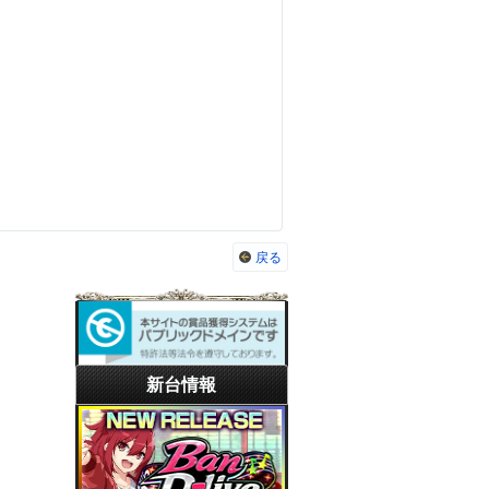
戻る
新台情報