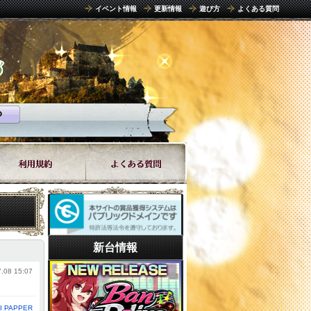
イベント情報
更新情報
遊び方
よくある質問
新台情報
.08 15:07
I PAPPER